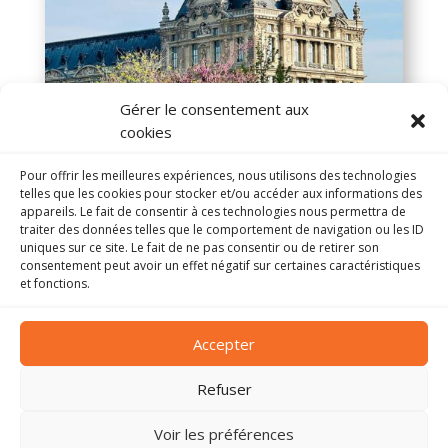
Gérer le consentement aux
cookies
Pour offrir les meilleures expériences, nous utilisons des technologies
telles que les cookies pour stocker et/ou accéder aux informations des
appareils. Le fait de consentir à ces technologies nous permettra de
traiter des données telles que le comportement de navigation ou les ID
Photo de Stephanie Klepacki sur
Unsplash
uniques sur ce site. Le fait de ne pas consentir ou de retirer son
consentement peut avoir un effet négatif sur certaines caractéristiques
et fonctions.
Accepter
ADMIRE.
PARIS
Refuser
Voir les préférences