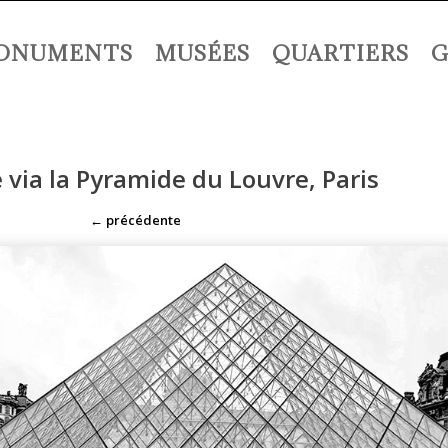
ONUMENTS
MUSÉES
QUARTIERS
G
via la Pyramide du Louvre, Paris
←
précédente