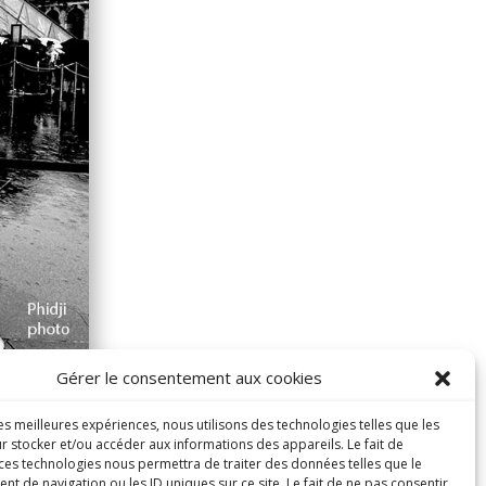
Gérer le consentement aux cookies
les meilleures expériences, nous utilisons des technologies telles que les
r stocker et/ou accéder aux informations des appareils. Le fait de
 ces technologies nous permettra de traiter des données telles que le
 de navigation ou les ID uniques sur ce site. Le fait de ne pas consentir