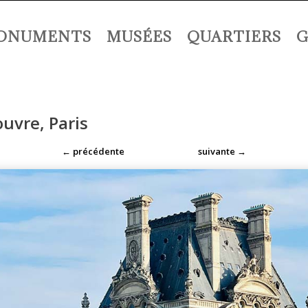
ONUMENTS
MUSÉES
QUARTIERS
G
uvre, Paris
←
précédente
suivante
→