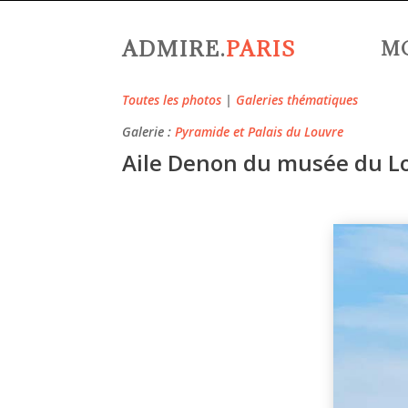
ADMIRE.
PARIS
M
Toutes les photos
|
Galeries thématiques
Galerie :
Pyramide et Palais du Louvre
Aile Denon du musée du Lo