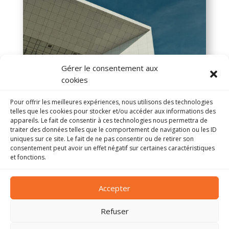
Gérer le consentement aux
cookies
Pour offrir les meilleures expériences, nous utilisons des technologies
telles que les cookies pour stocker et/ou accéder aux informations des
appareils. Le fait de consentir à ces technologies nous permettra de
traiter des données telles que le comportement de navigation ou les ID
Photo de Roger Salz sur
Wikipedia
uniques sur ce site. Le fait de ne pas consentir ou de retirer son
consentement peut avoir un effet négatif sur certaines caractéristiques
et fonctions.
Accepter
ADMIRE.
PARIS
Refuser