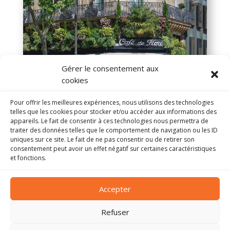
Gérer le consentement aux
cookies
Pour offrir les meilleures expériences, nous utilisons des technologies
telles que les cookies pour stocker et/ou accéder aux informations des
appareils. Le fait de consentir à ces technologies nous permettra de
traiter des données telles que le comportement de navigation ou les ID
Photo de Celette sur
Wikipedia
uniques sur ce site. Le fait de ne pas consentir ou de retirer son
consentement peut avoir un effet négatif sur certaines caractéristiques
et fonctions.
Accepter
ADMIRE.
PARIS
Refuser