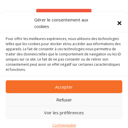
Voir la galerie
Gérer le consentement aux
cookies
Pour offrir les meilleures expériences, nous utilisons des technologies
telles que les cookies pour stocker et/ou accéder aux informations des
En savoir plus
appareils. Le fait de consentir à ces technologies nous permettra de
traiter des données telles que le comportement de navigation ou les ID
uniques sur ce site. Le fait de ne pas consentir ou de retirer son
consentement peut avoir un effet négatif sur certaines caractéristiques
et fonctions.
Accepter
ADMIRE.
PARIS
Refuser
Voir les préférences
© 2024
contact
Confidentialité