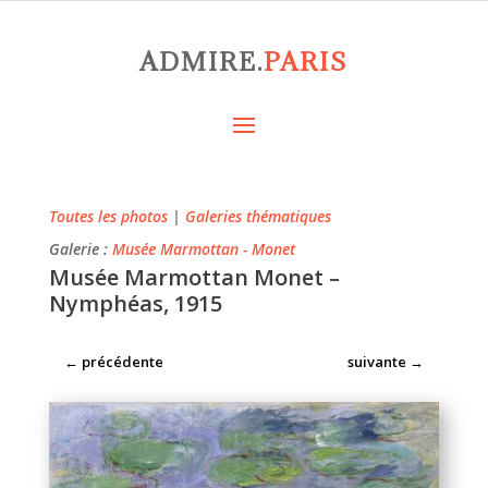
ADMIRE.
PARIS
Toutes les photos
|
Galeries thématiques
Galerie :
Musée Marmottan - Monet
Musée Marmottan Monet –
Nymphéas, 1915
←
précédente
suivante
→