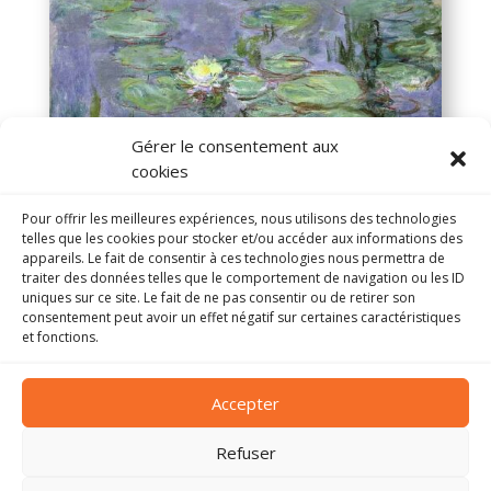
Gérer le consentement aux
cookies
Pour offrir les meilleures expériences, nous utilisons des technologies
telles que les cookies pour stocker et/ou accéder aux informations des
appareils. Le fait de consentir à ces technologies nous permettra de
traiter des données telles que le comportement de navigation ou les ID
Photo
musée Marmottan Monet
uniques sur ce site. Le fait de ne pas consentir ou de retirer son
consentement peut avoir un effet négatif sur certaines caractéristiques
et fonctions.
Accepter
ADMIRE.
PARIS
Refuser