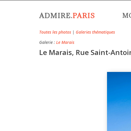
ADMIRE.
PARIS
M
Toutes les photos
|
Galeries thématiques
Galerie :
Le Marais
Le Marais, Rue Saint-Antoi