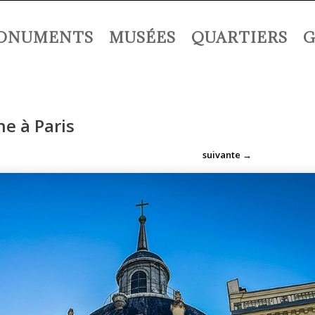
ONUMENTS
MUSÉES
QUARTIERS
G
ne à Paris
suivante
→