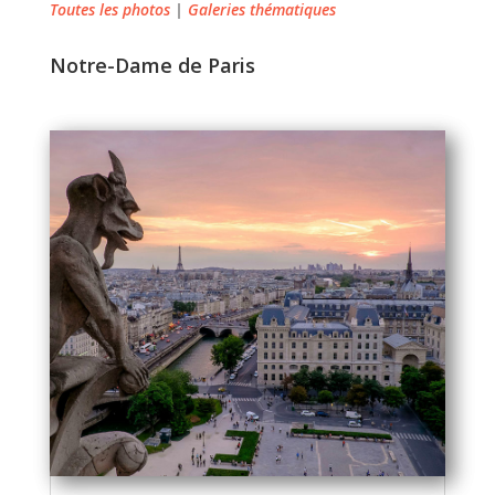
Toutes les photos
|
Galeries thématiques
Notre-Dame de Paris