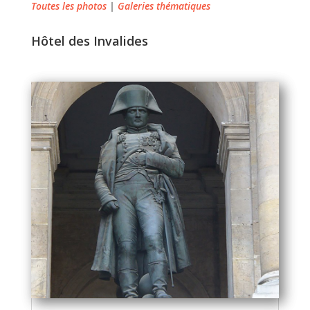
Toutes les photos
|
Galeries thématiques
Hôtel des Invalides