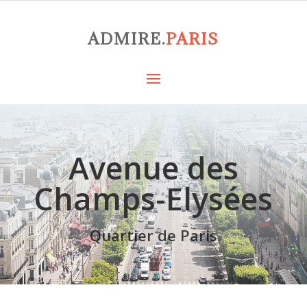
ADMIRE.
PARIS
Avenue des
Champs-Elysées
Quartier de Paris