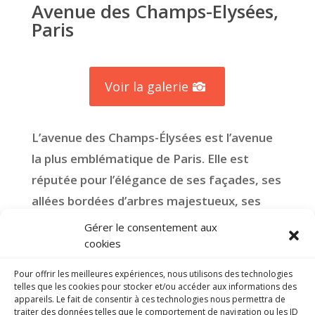
Avenue des Champs-Elysées,
Paris
Voir la galerie
L’avenue des Champs-Élysées est l’avenue
la plus emblématique de Paris. Elle est
réputée pour l’élégance de ses façades, ses
allées bordées d’arbres majestueux, ses
nombreuses boutiques de grandes
Gérer le consentement aux
marques et ses cafés chics.
cookies
Pour offrir les meilleures expériences, nous utilisons des technologies
telles que les cookies pour stocker et/ou accéder aux informations des
En savoir plus
appareils. Le fait de consentir à ces technologies nous permettra de
traiter des données telles que le comportement de navigation ou les ID